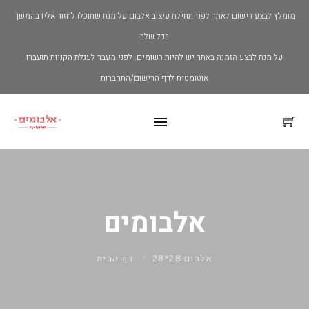
מומלץ לבצע רישום לאתר לפני תחילת עיצוב אלבום על מנת שתוכלו לחזור אליו בהמשך
בכל שלב
על מנת לבצע הזמנה באתר יש להיות רשומים. לפני מעבר לעגלת הקניות תועברו
אוטומטית לדף הרישום/התחברות
אלבומים
אלבום 28*28
דף הבית