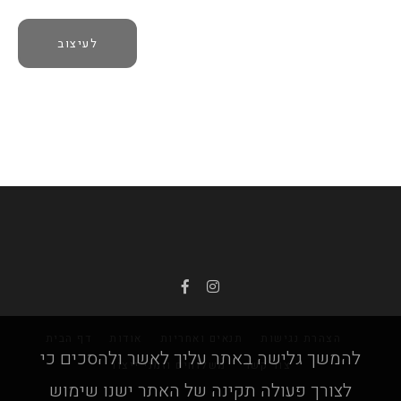
לעיצוב
הצהרת נגישות
תנאים ואחריות
אודות
דף הבית
להמשך גלישה באתר עליך לאשר ולהסכים כי
צור קשר
משלוחים וזמני ייצור
לצורך פעולה תקינה של האתר ישנו שימוש